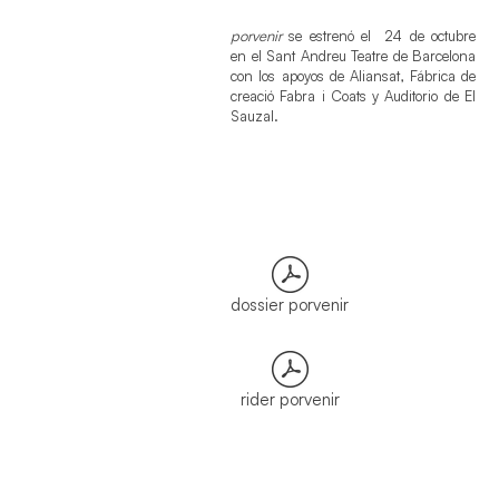
porvenir
se estrenó el 24 de octubre
en el Sant Andreu Teatre de Barcelona
con los apoyos de Aliansat, Fábrica de
creació Fabra i Coats y Auditorio de El
Sauzal.
dossier porvenir
rider porvenir