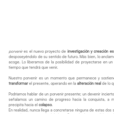
porvenir
es el nuevo proyecto de
investigación y creación e
desposeyéndolo de su sentido de futuro. Más bien, lo anclam
acoge. Lo liberamos de la posibilidad de proyectarse en un 
tiempo que tendrá que venir.
Nuestro porvenir es un momento que permanece y sostiene
transformar
el presente, operando en la
alteración real
de lo q
Podríamos hablar de un porvenir presente; un devenir incierto
señalarnos un camino de progreso hacia la conquista, a m
precipita hacia el
colapso
.
En realidad, nunca llega a concretarse ninguna de estas dos