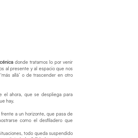
scénica
donde tratamos lo por venir
os al presente y al espacio que nos
‘más allá’ o de trascender en otro
 el ahora, que se despliega para
ue hay.
 frente a un horizonte, que pasa de
ostrarse como el desfiladero que
 situaciones, todo queda suspendido