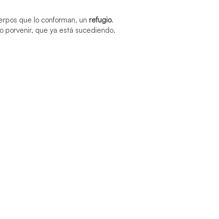
erpos que lo conforman, un
refugio
.
lo porvenir, que ya está sucediendo.