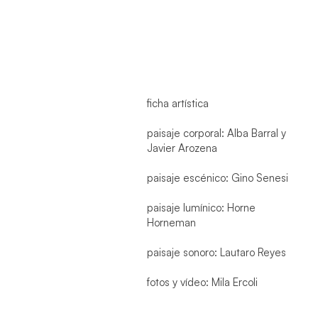
ficha artística
paisaje corporal: Alba Barral y
Javier Arozena
paisaje escénico: Gino Senesi
paisaje lumínico: Horne
Horneman
paisaje sonoro: Lautaro Reyes
fotos y vídeo: Mila Ercoli