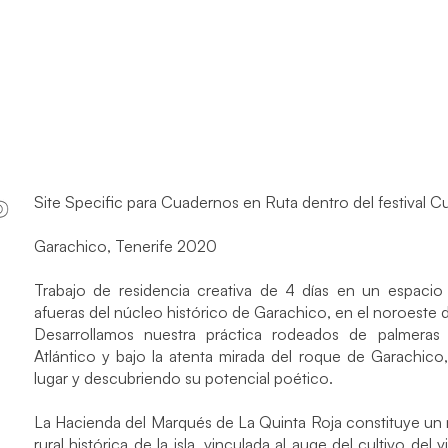
Site Specific para Cuadernos en Ruta dentro del festival 
Garachico, Tenerife 2020
Trabajo de residencia creativa de 4 días en un espacio r
afueras del núcleo histórico de Garachico, en el noroeste d
Desarrollamos nuestra práctica rodeados de palmeras 
Atlántico y bajo la atenta mirada del roque de Garachic
lugar y descubriendo su potencial poético.
La Hacienda del Marqués de La Quinta Roja constituye un 
rural histórica de la isla, vinculada al auge del cultivo del