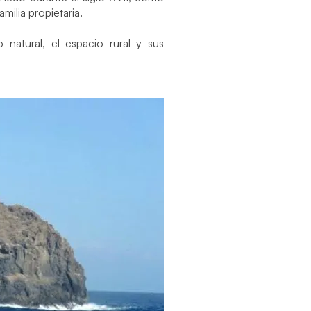
milia propietaria.
o natural, el espacio rural y sus